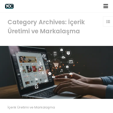
Category Archives: İçerik
Üretimi ve Markalaşma
İçerik Üretimi ve Markalaşma