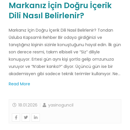
Markanız İçin Doğru İçerik
Dili Nasıl Belirlenir?
Markanız İçin Doğru İçerik Dili Nasıl Belirlenir? Tondan
Üsluba Kapsamlı Rehber Bir odaya girdiğinizi ve
tanıştığınız kişinin sizinle konuştuğunu hayal edin. İlk gün
son derece resmi, takım elbiseli ve “Siz” diliyle
konuşuyor. Ertesi gün aynı kişi şortla gelip omzunuza
vuruyor ve “N’aber kanka?” diyor. Üçüncü gün ise bir
akademisyen gibi sadece teknik terimler kullanıyor. Ne…
Read More
18.01.2026
yasinoguncil