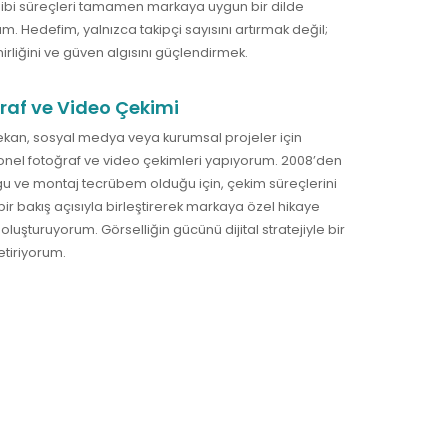
ibi süreçleri tamamen markaya uygun bir dilde
m. Hedefim, yalnızca takipçi sayısını artırmak değil;
nirliğini ve güven algısını güçlendirmek.
raf ve Video Çekimi
kan, sosyal medya veya kurumsal projeler için
nel fotoğraf ve video çekimleri yapıyorum. 2008’den
gu ve montaj tecrübem olduğu için, çekim süreçlerini
 bir bakış açısıyla birleştirerek markaya özel hikaye
oluşturuyorum. Görselliğin gücünü dijital stratejiyle bir
tiriyorum.